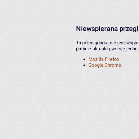
Niewspierana przeg
Ta przeglądarka nie jest wspi
pobierz aktualną wersję jednej
Mozilla Firefox
Google Chrome