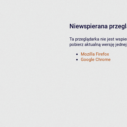
Niewspierana przeg
Ta przeglądarka nie jest wspi
pobierz aktualną wersję jednej
Mozilla Firefox
Google Chrome