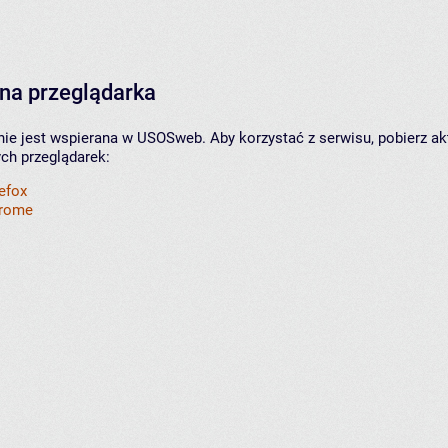
na przeglądarka
nie jest wspierana w USOSweb. Aby korzystać z serwisu, pobierz ak
ych przeglądarek:
refox
hrome