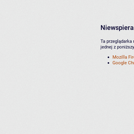
Niewspiera
Ta przeglądarka 
jednej z poniższ
Mozilla Fi
Google C