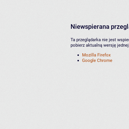
Niewspierana przeg
Ta przeglądarka nie jest wspi
pobierz aktualną wersję jednej
Mozilla Firefox
Google Chrome