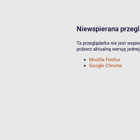
Niewspierana przeg
Ta przeglądarka nie jest wspi
pobierz aktualną wersję jednej
Mozilla Firefox
Google Chrome