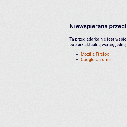
Niewspierana przeg
Ta przeglądarka nie jest wspi
pobierz aktualną wersję jednej
Mozilla Firefox
Google Chrome