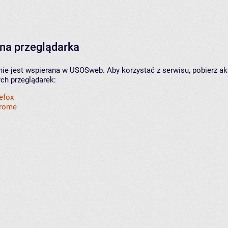
na przeglądarka
nie jest wspierana w USOSweb. Aby korzystać z serwisu, pobierz ak
ych przeglądarek:
refox
hrome