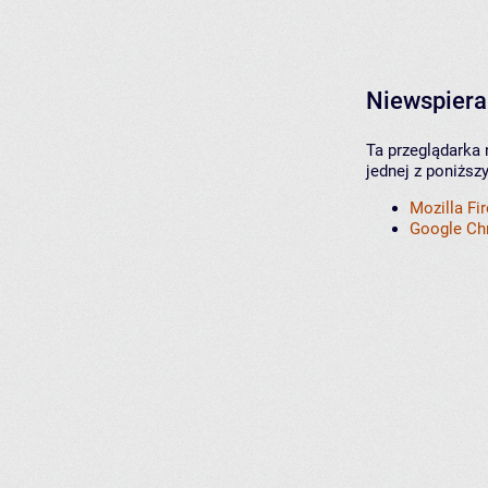
Niewspiera
Ta przeglądarka 
jednej z poniższ
Mozilla Fi
Google C