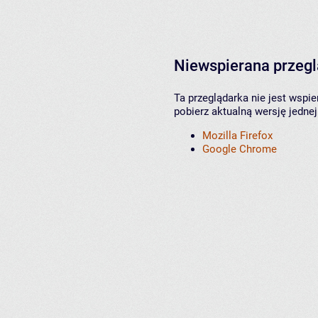
Niewspierana przeg
Ta przeglądarka nie jest wspi
pobierz aktualną wersję jednej
Mozilla Firefox
Google Chrome