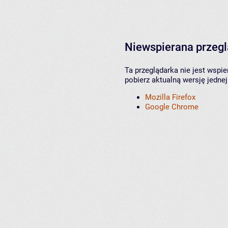
Niewspierana przeg
Ta przeglądarka nie jest wspi
pobierz aktualną wersję jednej
Mozilla Firefox
Google Chrome