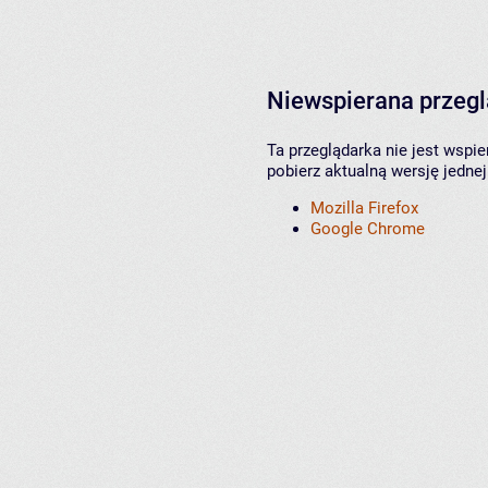
Niewspierana przeg
Ta przeglądarka nie jest wspi
pobierz aktualną wersję jednej
Mozilla Firefox
Google Chrome