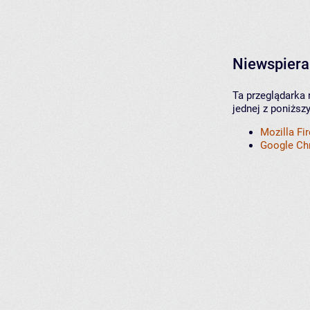
Niewspiera
Ta przeglądarka 
jednej z poniższ
Mozilla Fi
Google C