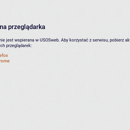
na przeglądarka
nie jest wspierana w USOSweb. Aby korzystać z serwisu, pobierz ak
ych przeglądarek:
refox
hrome