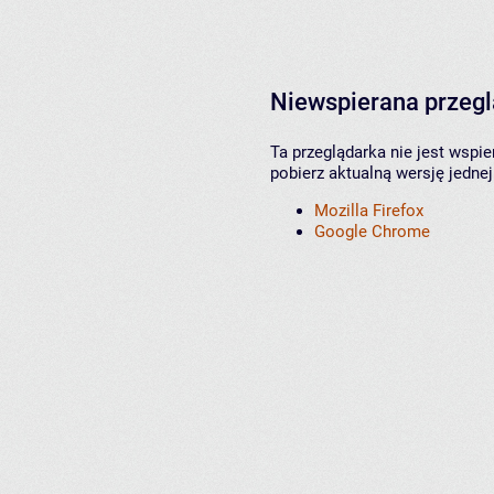
Niewspierana przeg
Ta przeglądarka nie jest wspi
pobierz aktualną wersję jednej
Mozilla Firefox
Google Chrome