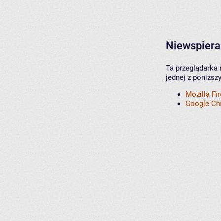
Niewspiera
Ta przeglądarka 
jednej z poniższ
Mozilla Fi
Google C