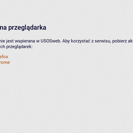
na przeglądarka
nie jest wspierana w USOSweb. Aby korzystać z serwisu, pobierz ak
ych przeglądarek:
refox
hrome