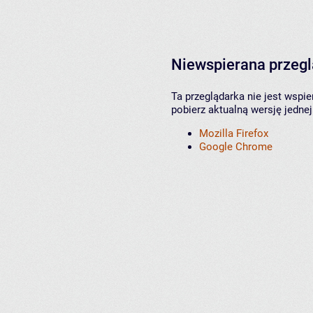
Niewspierana przeg
Ta przeglądarka nie jest wspi
pobierz aktualną wersję jednej
Mozilla Firefox
Google Chrome