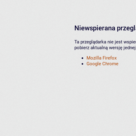
Niewspierana przeg
Ta przeglądarka nie jest wspi
pobierz aktualną wersję jednej
Mozilla Firefox
Google Chrome