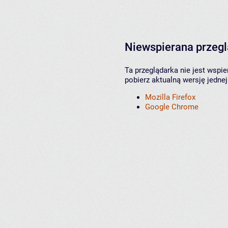
Niewspierana przeg
Ta przeglądarka nie jest wspi
pobierz aktualną wersję jednej
Mozilla Firefox
Google Chrome