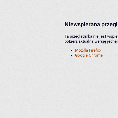
Niewspierana przeg
Ta przeglądarka nie jest wspi
pobierz aktualną wersję jednej
Mozilla Firefox
Google Chrome