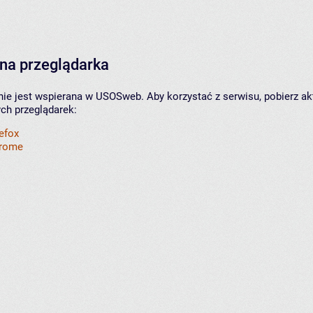
na przeglądarka
nie jest wspierana w USOSweb. Aby korzystać z serwisu, pobierz ak
ych przeglądarek:
refox
hrome