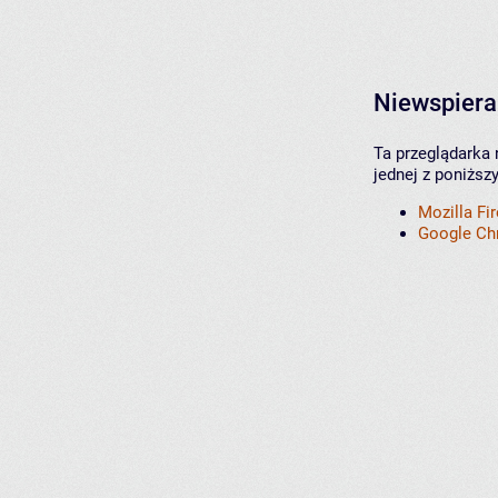
Niewspiera
Ta przeglądarka 
jednej z poniższ
Mozilla Fi
Google C