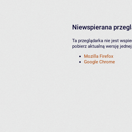
Niewspierana przeg
Ta przeglądarka nie jest wspi
pobierz aktualną wersję jednej
Mozilla Firefox
Google Chrome