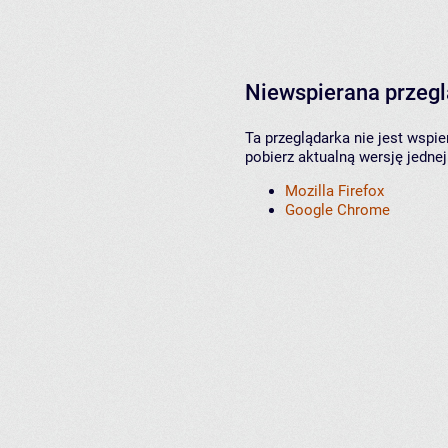
Niewspierana przeg
Ta przeglądarka nie jest wspi
pobierz aktualną wersję jednej
Mozilla Firefox
Google Chrome