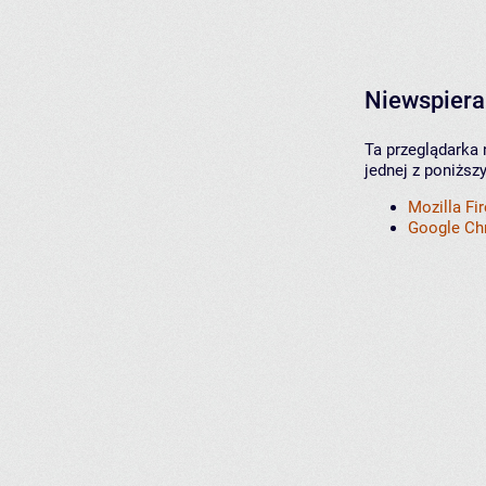
Niewspiera
Ta przeglądarka 
jednej z poniższ
Mozilla Fi
Google C