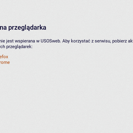
na przeglądarka
nie jest wspierana w USOSweb. Aby korzystać z serwisu, pobierz ak
ych przeglądarek:
refox
hrome