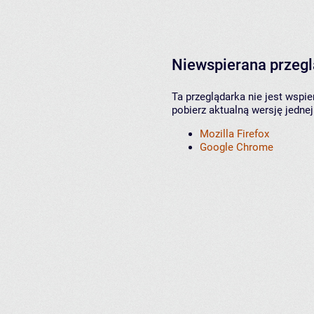
Niewspierana przeg
Ta przeglądarka nie jest wspi
pobierz aktualną wersję jednej
Mozilla Firefox
Google Chrome