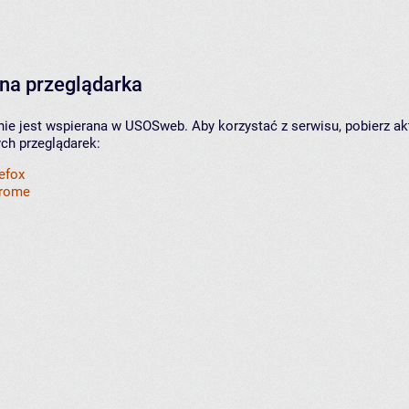
na przeglądarka
nie jest wspierana w USOSweb. Aby korzystać z serwisu, pobierz ak
ych przeglądarek:
refox
hrome