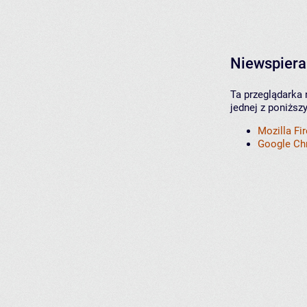
Niewspiera
Ta przeglądarka 
jednej z poniższ
Mozilla Fi
Google C