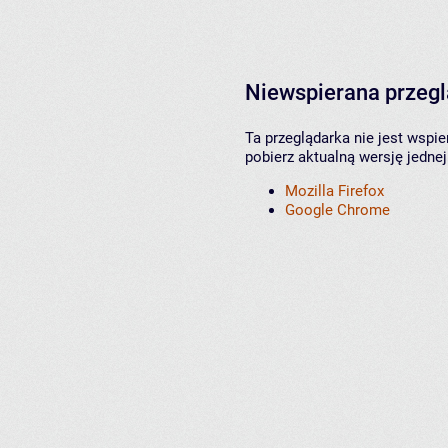
Niewspierana przeg
Ta przeglądarka nie jest wspi
pobierz aktualną wersję jednej
Mozilla Firefox
Google Chrome