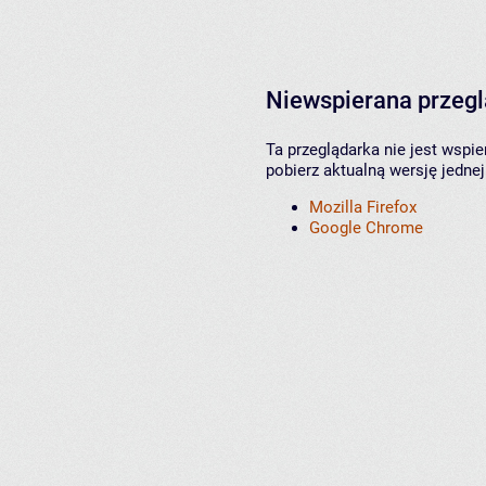
Niewspierana przeg
Ta przeglądarka nie jest wspi
pobierz aktualną wersję jednej
Mozilla Firefox
Google Chrome