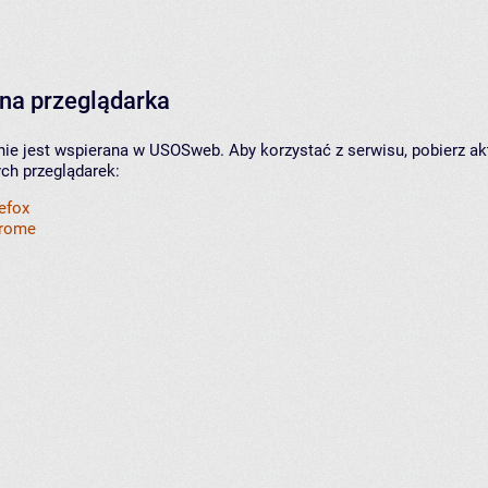
na przeglądarka
nie jest wspierana w USOSweb. Aby korzystać z serwisu, pobierz ak
ych przeglądarek:
refox
hrome