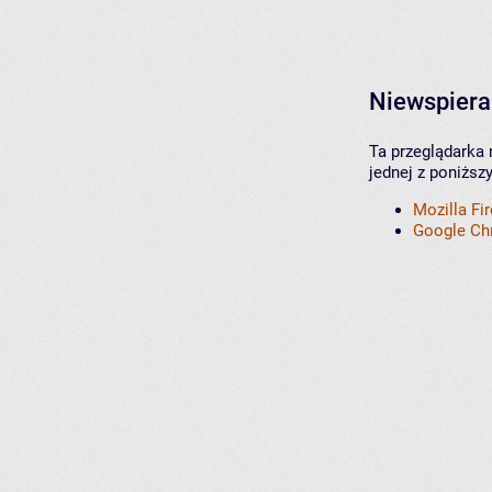
Niewspiera
Ta przeglądarka 
jednej z poniższ
Mozilla Fi
Google C