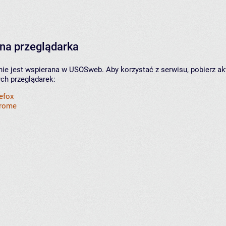
na przeglądarka
nie jest wspierana w USOSweb. Aby korzystać z serwisu, pobierz ak
ych przeglądarek:
refox
hrome