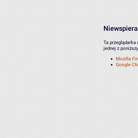
Niewspiera
Ta przeglądarka 
jednej z poniższ
Mozilla Fi
Google C