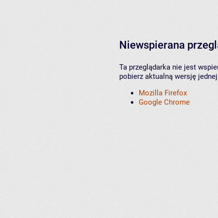
Niewspierana przeg
Ta przeglądarka nie jest wspi
pobierz aktualną wersję jednej
Mozilla Firefox
Google Chrome