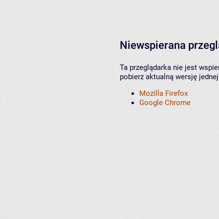
Niewspierana przeg
Ta przeglądarka nie jest wspi
pobierz aktualną wersję jednej
Mozilla Firefox
Google Chrome