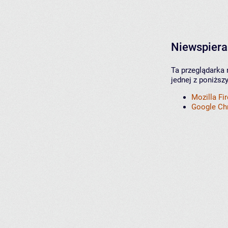
Niewspiera
Ta przeglądarka 
jednej z poniższ
Mozilla Fi
Google C