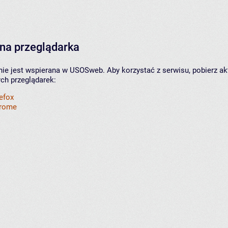
na przeglądarka
nie jest wspierana w USOSweb. Aby korzystać z serwisu, pobierz ak
ych przeglądarek:
refox
hrome