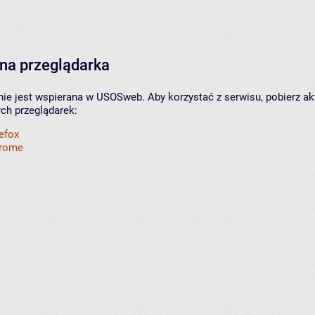
na przeglądarka
nie jest wspierana w USOSweb. Aby korzystać z serwisu, pobierz ak
ych przeglądarek:
refox
hrome