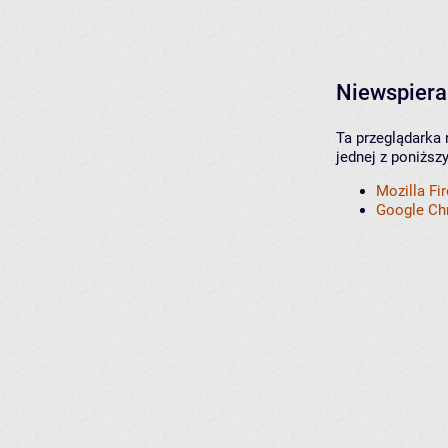
Niewspiera
Ta przeglądarka 
jednej z poniższ
Mozilla Fi
Google C