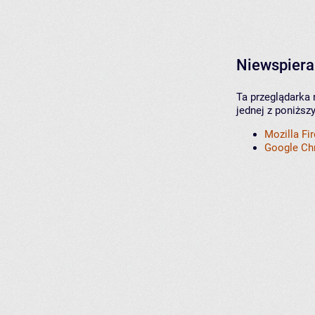
Niewspiera
Ta przeglądarka 
jednej z poniższ
Mozilla Fi
Google C