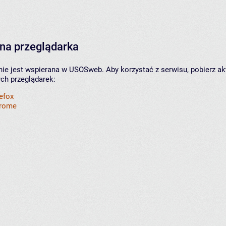
na przeglądarka
nie jest wspierana w USOSweb. Aby korzystać z serwisu, pobierz ak
ych przeglądarek:
refox
hrome