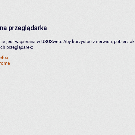
na przeglądarka
nie jest wspierana w USOSweb. Aby korzystać z serwisu, pobierz ak
ych przeglądarek:
refox
hrome