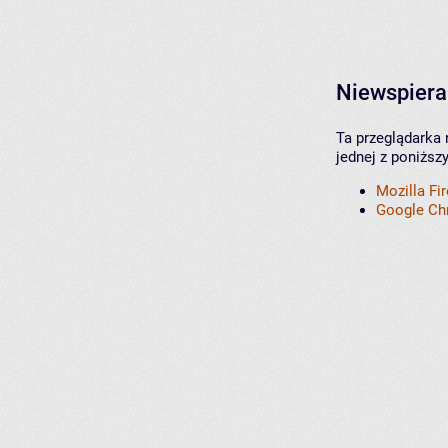
Niewspiera
Ta przeglądarka 
jednej z poniższ
Mozilla Fi
Google C