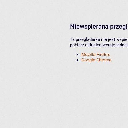
Niewspierana przeg
Ta przeglądarka nie jest wspi
pobierz aktualną wersję jednej
Mozilla Firefox
Google Chrome