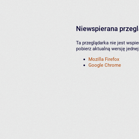
Niewspierana przeg
Ta przeglądarka nie jest wspi
pobierz aktualną wersję jednej
Mozilla Firefox
Google Chrome