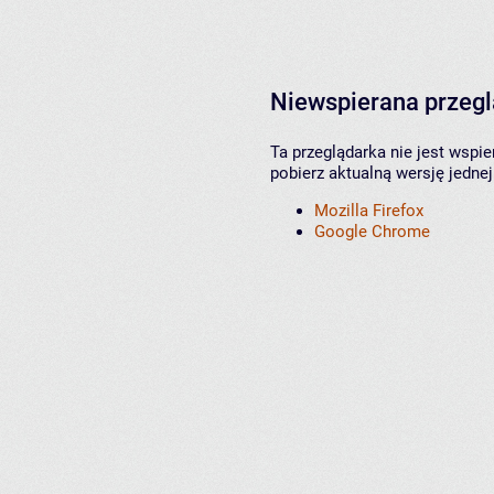
Niewspierana przeg
Ta przeglądarka nie jest wspi
pobierz aktualną wersję jednej
Mozilla Firefox
Google Chrome