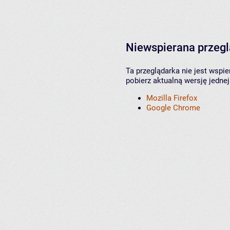
Niewspierana przeg
Ta przeglądarka nie jest wspi
pobierz aktualną wersję jednej
Mozilla Firefox
Google Chrome