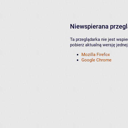
Niewspierana przeg
Ta przeglądarka nie jest wspi
pobierz aktualną wersję jednej
Mozilla Firefox
Google Chrome