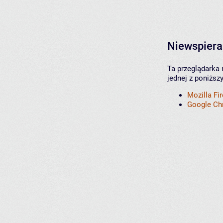
Niewspiera
Ta przeglądarka 
jednej z poniższ
Mozilla Fi
Google C