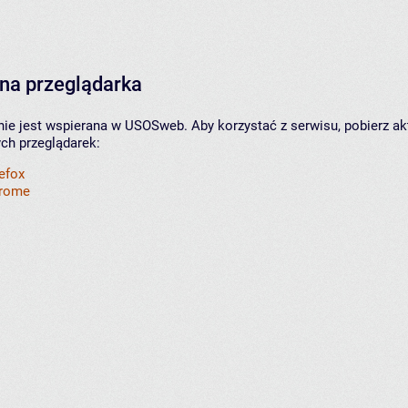
na przeglądarka
nie jest wspierana w USOSweb. Aby korzystać z serwisu, pobierz ak
ych przeglądarek:
refox
hrome