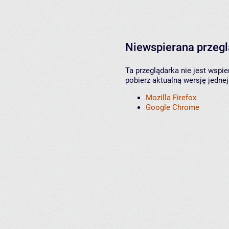
Niewspierana przeg
Ta przeglądarka nie jest wspi
pobierz aktualną wersję jednej
Mozilla Firefox
Google Chrome