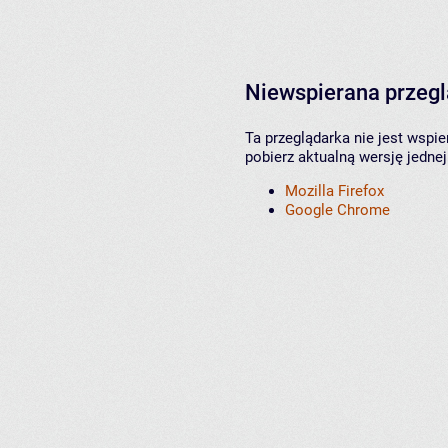
Niewspierana przeg
Ta przeglądarka nie jest wspi
pobierz aktualną wersję jednej
Mozilla Firefox
Google Chrome