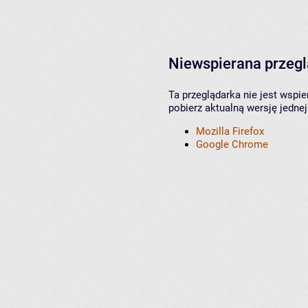
Niewspierana przeg
Ta przeglądarka nie jest wspi
pobierz aktualną wersję jednej
Mozilla Firefox
Google Chrome