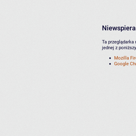
Niewspiera
Ta przeglądarka 
jednej z poniższ
Mozilla Fi
Google C