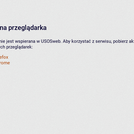
na przeglądarka
nie jest wspierana w USOSweb. Aby korzystać z serwisu, pobierz ak
ych przeglądarek:
refox
hrome