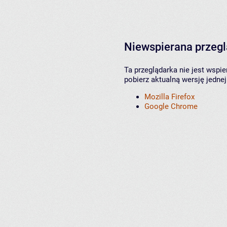
Niewspierana przeg
Ta przeglądarka nie jest wspi
pobierz aktualną wersję jednej
Mozilla Firefox
Google Chrome