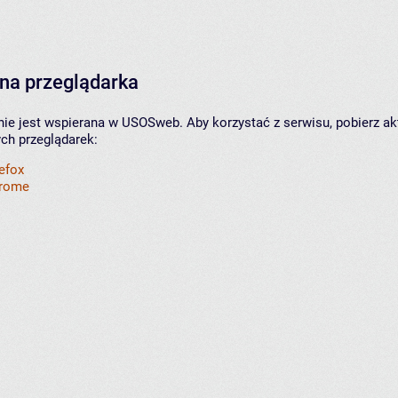
na przeglądarka
nie jest wspierana w USOSweb. Aby korzystać z serwisu, pobierz ak
ych przeglądarek:
refox
hrome