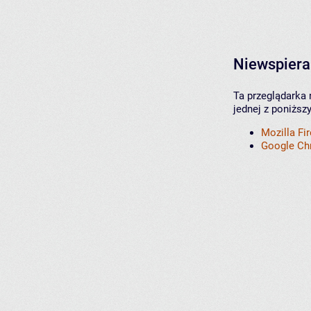
Niewspiera
Ta przeglądarka 
jednej z poniższ
Mozilla Fi
Google C