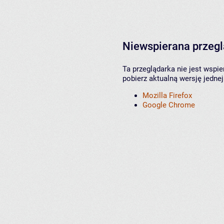
Niewspierana przeg
Ta przeglądarka nie jest wspi
pobierz aktualną wersję jednej
Mozilla Firefox
Google Chrome