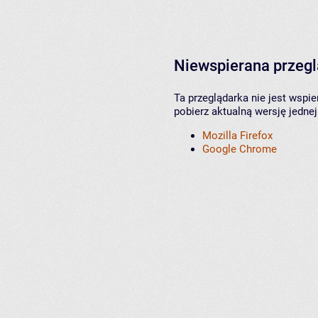
Niewspierana przeg
Ta przeglądarka nie jest wspi
pobierz aktualną wersję jednej
Mozilla Firefox
Google Chrome