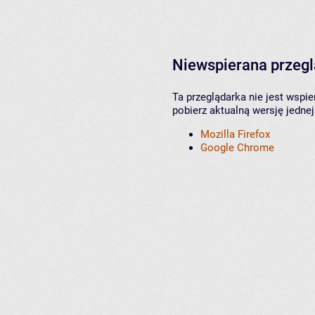
Niewspierana przeg
Ta przeglądarka nie jest wspi
pobierz aktualną wersję jednej
Mozilla Firefox
Google Chrome