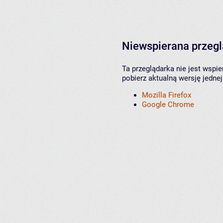
Niewspierana przeg
Ta przeglądarka nie jest wspi
pobierz aktualną wersję jednej
Mozilla Firefox
Google Chrome